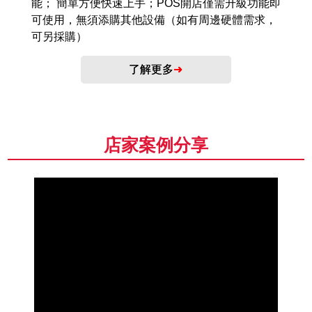
能； 簡單方便快速上手；POS開店僅需升級功能即
可使用，無須添購其他設備（如有周邊硬體需求，
可另採購）
了解更多
➜
店家案例分享