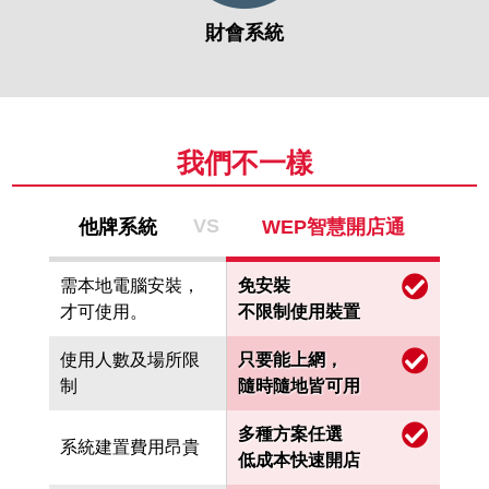
財會系統
我們不一樣
VS
他牌系統
WEP智慧開店通
需本地電腦安裝，
免安裝
才可使用。
不限制使用裝置
使用人數及場所限
只要能上網，
制
隨時隨地皆可用
多種方案任選
系統建置費用昂貴
低成本快速開店