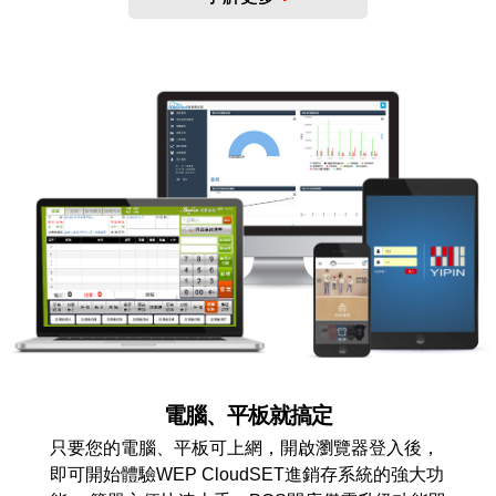
電腦、平板就搞定
只要您的電腦、平板可上網，開啟瀏覽器登入後，
即可開始體驗WEP CloudSET進銷存系統的強大功