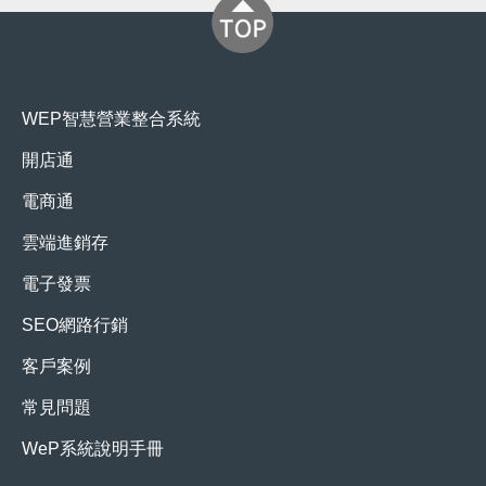
WEP智慧營業整合系統
開店通
電商通
雲端進銷存
電子發票
SEO網路行銷
客戶案例
常見問題
WeP系統說明手冊