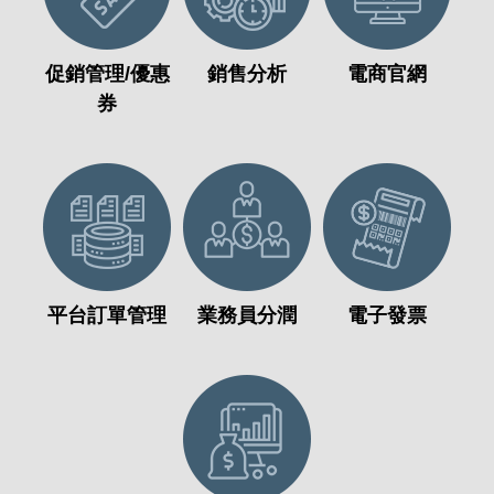
促銷管理/優惠
銷售分析
電商官網
券
平台訂單管理
業務員分潤
電子發票