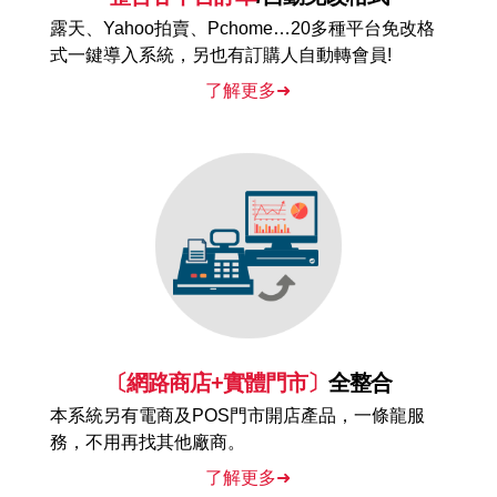
露天、Yahoo拍賣、Pchome…20多種平台免改格
式一鍵導入系統，另也有訂購人自動轉會員!
了解更多➜
〔網路商店+實體門市〕
全整合
本系統另有電商及POS門市開店產品，一條龍服
務，不用再找其他廠商。
了解更多➜