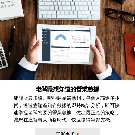
老闆最想知道的營業數據
哪間店最賺錢、哪些商品最熱銷，每個月該進多少
貨，透過雲端進銷存數據的即時統計分析，即可快
速掌握老闆您要的營業數據，做出最正確的策略，
讓您在這智慧大商務時代，快速搶得經營先機。
了解更多
➜