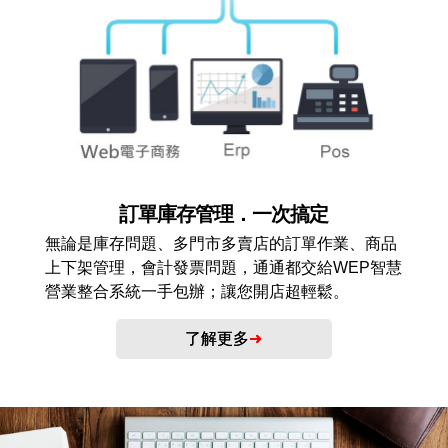
訂單庫存管理．一次搞定
無論是庫存問題、多門市多賣店的訂單作業、商品
上下架管理，會計發票問題，通通都交給WEP智慧
營業整合系統一手包辦；讓您開店超輕鬆。
了解更多
➜