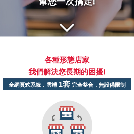
幫您一次搞定!
各種形態店家
我們解決您長期的困擾!
1套
全網頁式系統．雲端
完全整合．無設備限制