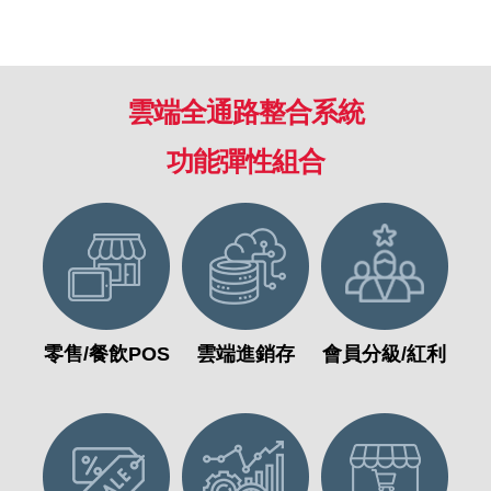
雲端全通路整合系統
功能彈性組合
零售/餐飲POS
雲端進銷存
會員分級/紅利