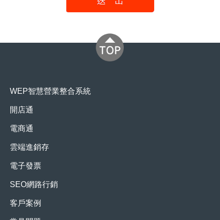
WEP智慧營業整合系統
開店通
電商通
雲端進銷存
電子發票
SEO網路行銷
客戶案例