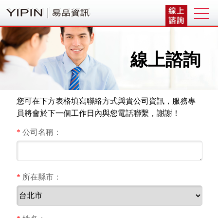
線上諮詢
您可在下方表格填寫聯絡方式與貴公司資訊，服務專
員將會於下一個工作日內與您電話聯繫，謝謝！
*
公司名稱：
*
所在縣市：