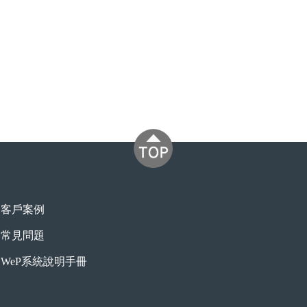
客戶案例
常見問題
WeP系統說明手冊