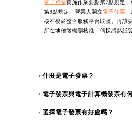
電子發票
實施作業要點第7點規定
第8點規定，營業人開立
電子發票
，
核准後於整合服務平台取號。再該
所在地稽徵機關核准，倘採感熱紙
什麼是電子發票？
電子發票與電子計算機發票有
選擇電子發票有好處嗎？