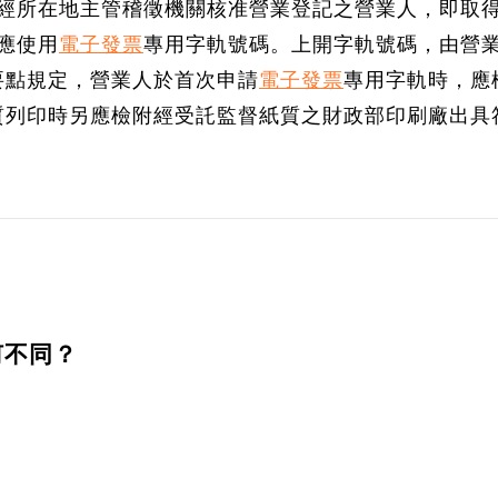
，經所在地主管稽徵機關核准營業登記之營業人，即取
應使用
電子發票
專用字軌號碼。上開字軌號碼，由營
要點規定，營業人於首次申請
電子發票
專用字軌時，應
質列印時另應檢附經受託監督紙質之財政部印刷廠出具
何不同？