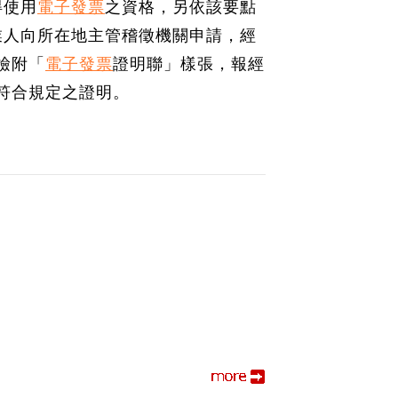
得使用
電子發票
之資格，另依該要點
業人向所在地主管稽徵機關申請，經
檢附「
電子發票
證明聯」樣張，報經
符合規定之證明。