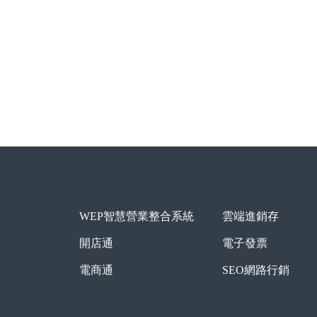
WEP智慧營業整合系統
雲端進銷存
開店通
電子發票
電商通
SEO網路行銷